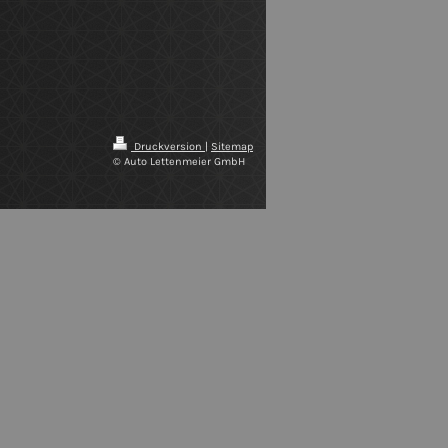
Druckversion
|
Sitemap
© Auto Lettenmeier GmbH